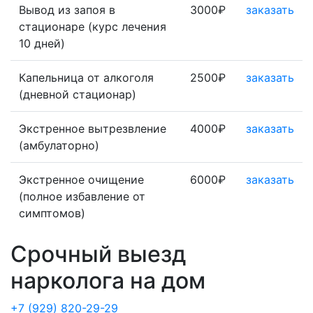
Вывод из запоя в
3000₽
заказать
стационаре (курс лечения
10 дней)
Капельница от алкоголя
2500₽
заказать
(дневной стационар)
Экстренное вытрезвление
4000₽
заказать
(амбулаторно)
Экстренное очищение
6000₽
заказать
(полное избавление от
симптомов)
Срочный выезд
нарколога на дом
+7 (929) 820-29-29