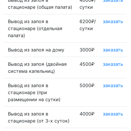
Вывод из запоя в
4000₽/
заказать
стационаре (общая палата)
сутки
Вывод из запоя в
6200₽/
заказать
стационаре (отдельная
сутки
палата)
Вывод из запоя на дому
3000₽
заказать
Вывод из запоя (двойная
4500₽
заказать
система капельниц)
Вывод из запоя в
5000₽
заказать
стационаре (при
размещении на сутки)
Вывод из запоя в
4000₽
заказать
стационаре (от 3-х суток)