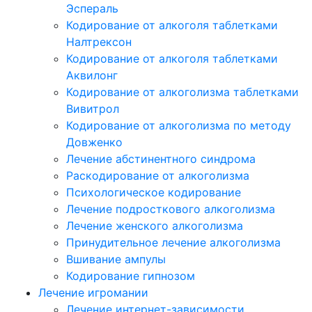
Эспераль
Кодирование от алкоголя таблетками
Налтрексон
Кодирование от алкоголя таблетками
Аквилонг
Кодирование от алкоголизма таблетками
Вивитрол
Кодирование от алкоголизма по методу
Довженко
Лечение абстинентного синдрома
Раскодирование от алкоголизма
Психологическое кодирование
Лечение подросткового алкоголизма
Лечение женского алкоголизма
Принудительное лечение алкоголизма
Вшивание ампулы
Кодирование гипнозом
Лечение игромании
Лечение интернет-зависимости