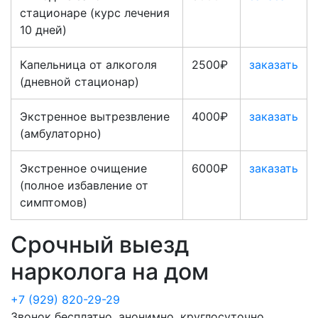
стационаре (курс лечения
10 дней)
Капельница от алкоголя
2500₽
заказать
(дневной стационар)
Экстренное вытрезвление
4000₽
заказать
(амбулаторно)
Экстренное очищение
6000₽
заказать
(полное избавление от
симптомов)
Срочный выезд
нарколога на дом
+7 (929) 820-29-29
Звонок бесплатно, анонимно, круглосуточно