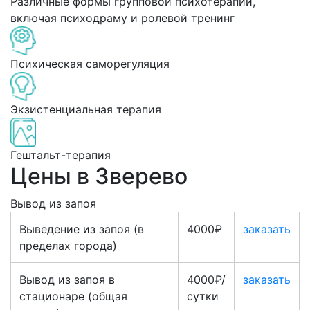
Различные формы групповой психотерапии,
включая психодраму и ролевой тренинг
Психическая саморегуляция
Экзистенциальная терапия
Гештальт-терапия
Цены в Зверево
Вывод из запоя
Выведение из запоя (в
4000₽
заказать
пределах города)
Вывод из запоя в
4000₽/
заказать
стационаре (общая
сутки