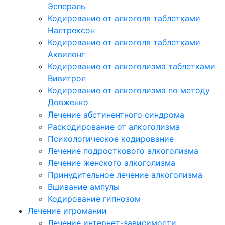
Эспераль
Кодирование от алкоголя таблетками
Налтрексон
Кодирование от алкоголя таблетками
Аквилонг
Кодирование от алкоголизма таблетками
Вивитрол
Кодирование от алкоголизма по методу
Довженко
Лечение абстинентного синдрома
Раскодирование от алкоголизма
Психологическое кодирование
Лечение подросткового алкоголизма
Лечение женского алкоголизма
Принудительное лечение алкоголизма
Вшивание ампулы
Кодирование гипнозом
Лечение игромании
Лечение интернет-зависимости