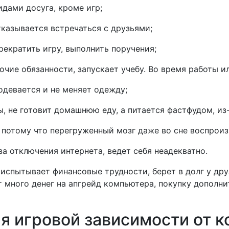
дами досуга, кроме игр;
казывается встречаться с друзьями;
рекратить игру, выполнить поручения;
чие обязанности, запускает учебу. Во время работы ил
одевается и не меняет одежду;
, не готовит домашнюю еду, а питается фастфудом, из
, потому что перегруженный мозг даже во сне воспрои
а отключения интернета, ведет себя неадекватно.
о испытывает финансовые трудности, берет в долг у др
ит много денег на апгрейд компьютера, покупку дополн
я игровой зависимости от 