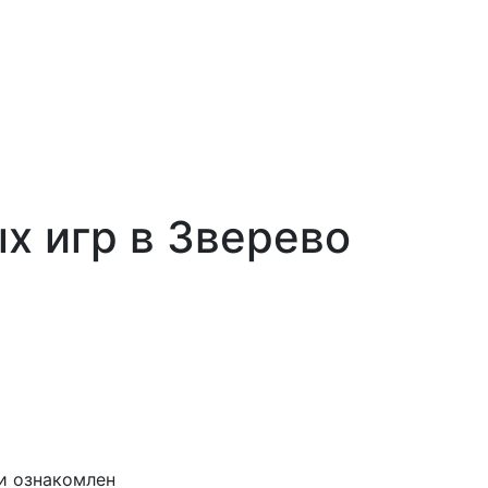
х игр в Зверево
и ознакомлен