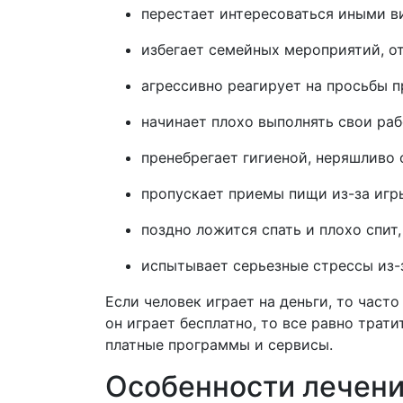
перестает интересоваться иными ви
избегает семейных мероприятий, от
агрессивно реагирует на просьбы п
начинает плохо выполнять свои рабо
пренебрегает гигиеной, неряшливо 
пропускает приемы пищи из-за игры
поздно ложится спать и плохо спит
испытывает серьезные стрессы из-з
Если человек играет на деньги, то част
он играет бесплатно, то все равно трат
платные программы и сервисы.
Особенности лечени