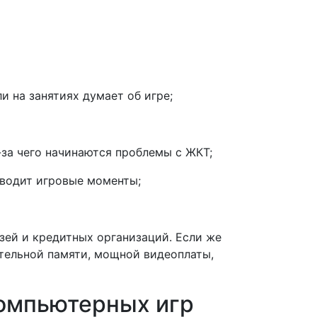
и на занятиях думает об игре;
-за чего начинаются проблемы с ЖКТ;
зводит игровые моменты;
узей и кредитных организаций. Если же
ительной памяти, мощной видеоплаты,
компьютерных игр