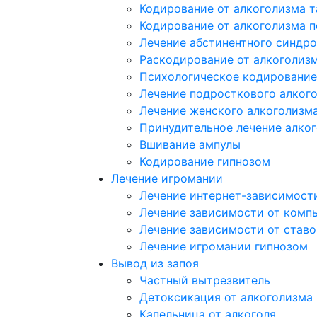
Кодирование от алкоголизма 
Кодирование от алкоголизма 
Лечение абстинентного синдр
Раскодирование от алкоголиз
Психологическое кодирование
Лечение подросткового алког
Лечение женского алкоголизм
Принудительное лечение алко
Вшивание ампулы
Кодирование гипнозом
Лечение игромании
Лечение интернет-зависимост
Лечение зависимости от комп
Лечение зависимости от ставо
Лечение игромании гипнозом
Вывод из запоя
Частный вытрезвитель
Детоксикация от алкоголизма
Капельница от алкоголя