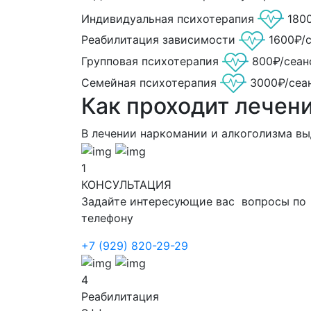
Индивидуальная психотерапия
180
Реабилитация зависимости
1600₽/
Групповая психотерапия
800₽/сеан
Семейная психотерапия
3000₽/сеа
Как проходит лечен
В лечении наркомании и алкоголизма в
1
КОНСУЛЬТАЦИЯ
Задайте интересующие вас вопросы по
телефону
+7 (929) 820-29-29
4
Реабилитация