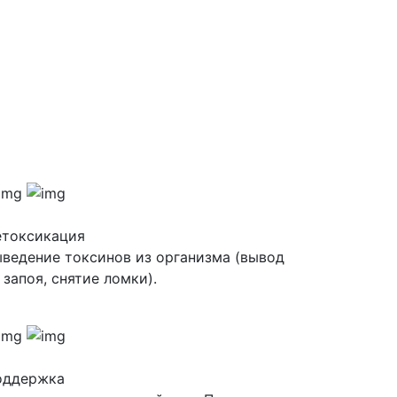
етоксикация
ведение токсинов из организма (вывод
 запоя, снятие ломки).
оддержка