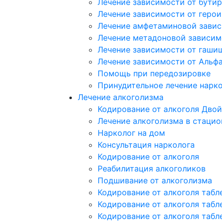
Лечение зависимости от бутир
Лечение зависимости от герои
Лечение амфетаминовой зави
Лечение метадоновой зависим
Лечение зависимости от гаши
Лечение зависимости от Альф
Помощь при передозировке
Принудительное лечение нарк
Лечение алкоголизма
Кодирование от алкоголя Двой
Лечение алкоголизма в стацио
Нарколог на дом
Консультация нарколога
Кодирование от алкоголя
Реабилитация алкоголиков
Подшивание от алкоголизма
Кодирование от алкоголя табл
Кодирование от алкоголя табл
Кодирование от алкоголя табл