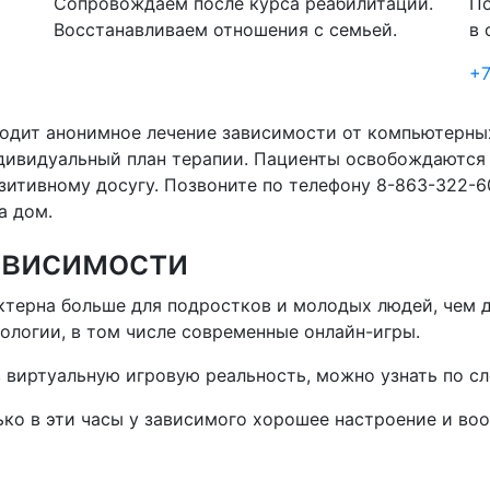
Сопровождаем после курса реабилитации.
По
Восстанавливаем отношения с семьей.
в 
+7
одит анонимное лечение зависимости от компьютерны
дивидуальный план терапии. Пациенты освобождаются 
зитивному досугу. Позвоните по телефону 8-863-322-60
а дом.
ависимости
терна больше для подростков и молодых людей, чем д
ологии, в том числе современные онлайн-игры.
в виртуальную игровую реальность, можно узнать по с
лько в эти часы у зависимого хорошее настроение и во