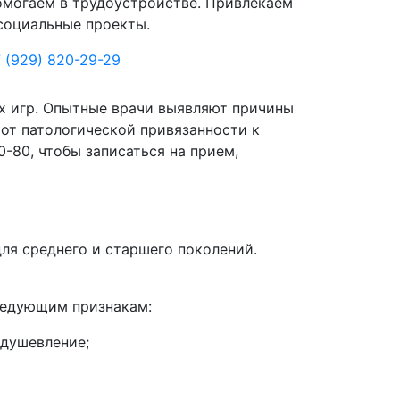
могаем в трудоустройстве. Привлекаем
социальные проекты.
 (929) 820-29-29
х игр. Опытные врачи выявляют причины
от патологической привязанности к
-80, чтобы записаться на прием,
ля среднего и старшего поколений.
ледующим признакам:
одушевление;