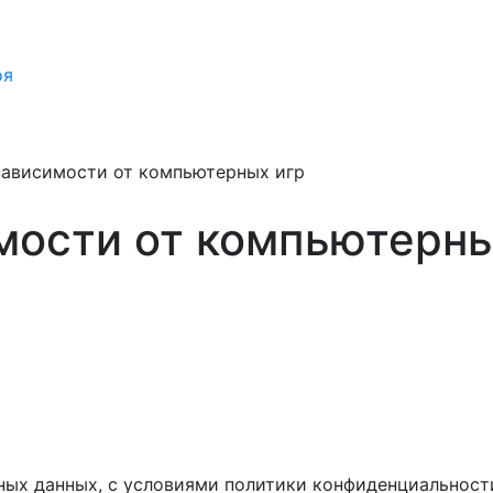
оя
зависимости от компьютерных игр
мости от компьютерны
ных данных, с условиями политики конфиденциальност